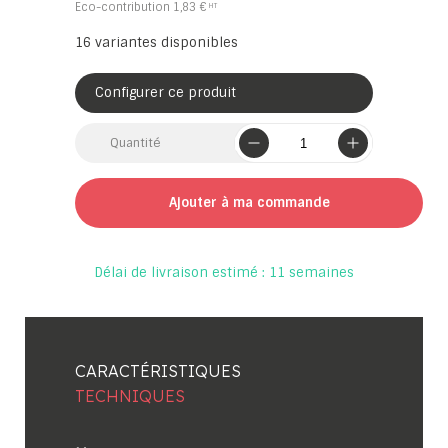
Eco-contribution
1,83 €
16
variantes disponibles
Configurer ce produit
Quantité
Ajouter à ma commande
Délai de livraison estimé : 11 semaines
CARACTÉRISTIQUES
TECHNIQUES