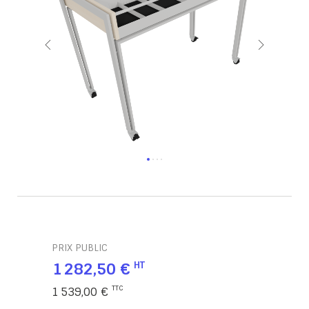
PRIX PUBLIC
1 282,50 €
1 539,00 €