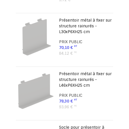
Présentoir métal à fixer sur
structure rainurés -
L30xP6XH25 cm
PRIX PUBLIC
70,10 €
84,12 €
Présentoir métal à fixer sur
structure rainurés -
L46xP6XH25 cm
PRIX PUBLIC
78,30 €
93,96 €
Socle pour présentoir à