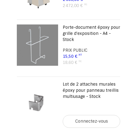
2 472,00 €
Porte-document époxy pour
grille d'exposition - A4 -
Stock
PRIX PUBLIC
15,50 €
18,60 €
Lot de 2 attaches murales
époxy pour panneau treillis
multiusage - Stock
Connectez-vous