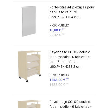
Porte-titre A4 plexiglas pour
habillage rainuré -
L22xP16xH31,4 cm
PRIX PUBLIC
18,60 €
22,32 €
Rayonnage COLOR double
face mobile - 6 tablettes
dont 3 inclinées -
L90xP43xH135,2 cm
PRIX PUBLIC
1 365,00 €
1 638,00 €
Rayonnage COLOR double
face mobile - 6 tablettes -