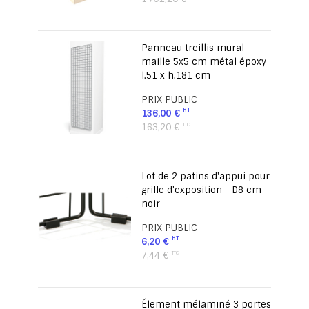
Panneau treillis mural
maille 5x5 cm métal époxy
l.51 x h.181 cm
PRIX PUBLIC
136,00 €
163,20 €
Lot de 2 patins d'appui pour
grille d'exposition - D8 cm -
noir
PRIX PUBLIC
6,20 €
7,44 €
Élement mélaminé 3 portes