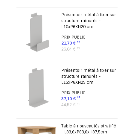
Présentoir métal à fixer sur
structure rainurés -
L10xP6XH20 cm
PRIX PUBLIC
21,70 €
26,04 €
Présentoir métal à fixer sur
structure rainurés -
L15xP6XH25 cm
PRIX PUBLIC
37,10 €
44,52 €
Table à nouveautés stratifié
- L83,6xP83,6xH87,5cm