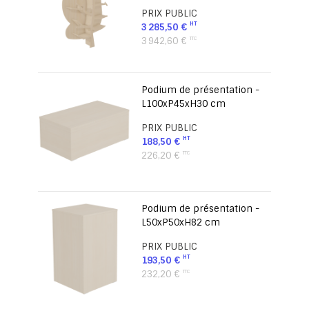
PRIX PUBLIC
3 285,50 €
3 942,60 €
Podium de présentation -
L100xP45xH30 cm
PRIX PUBLIC
188,50 €
226,20 €
Podium de présentation -
L50xP50xH82 cm
PRIX PUBLIC
193,50 €
232,20 €