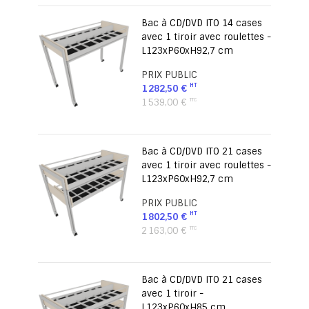
Bac à CD/DVD ITO 14 cases
avec 1 tiroir avec roulettes -
L123xP60xH92,7 cm
PRIX PUBLIC
1 282,50 €
1 539,00 €
Bac à CD/DVD ITO 21 cases
avec 1 tiroir avec roulettes -
L123xP60xH92,7 cm
PRIX PUBLIC
1 802,50 €
2 163,00 €
Bac à CD/DVD ITO 21 cases
avec 1 tiroir -
L123xP60xH85 cm