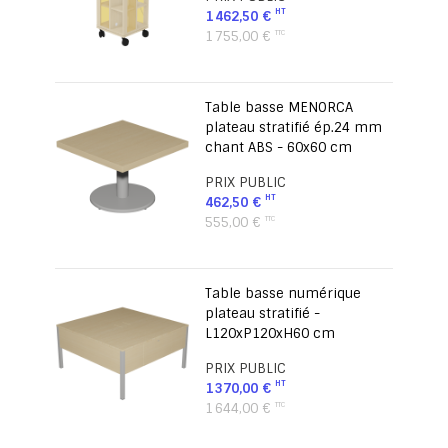
1 462,50 €
1 755,00 €
Table basse MENORCA
plateau stratifié ép.24 mm
chant ABS - 60x60 cm
PRIX PUBLIC
462,50 €
555,00 €
Table basse numérique
plateau stratifié -
L120xP120xH60 cm
PRIX PUBLIC
1 370,00 €
1 644,00 €