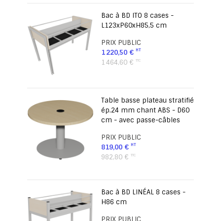
Bac à BD ITO 8 cases -
L123xP60xH85,5 cm
PRIX PUBLIC
1 220,50 €
1 464,60 €
Table basse plateau stratifié
ép.24 mm chant ABS - D60
cm - avec passe-câbles
PRIX PUBLIC
819,00 €
982,80 €
Bac à BD LINÉAL 8 cases -
H86 cm
PRIX PUBLIC