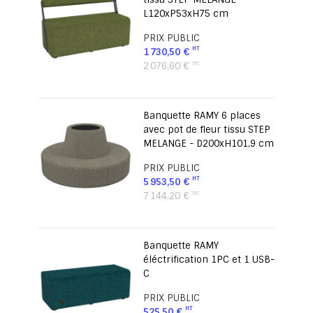
L120xP53xH75 cm
PRIX PUBLIC
1 730,50 €
2 076,60 €
Banquette RAMY 6 places
avec pot de fleur tissu STEP
MELANGE - D200xH101,9 cm
PRIX PUBLIC
5 953,50 €
7 144,20 €
Banquette RAMY
éléctrification 1PC et 1 USB-
C
PRIX PUBLIC
525,50 €