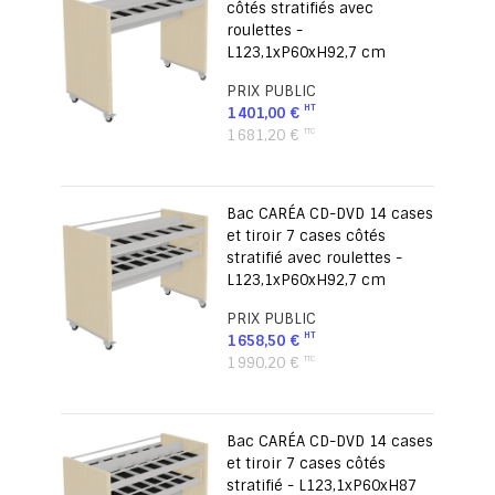
côtés stratifiés avec
roulettes -
L123,1xP60xH92,7 cm
PRIX PUBLIC
1 401,00 €
1 681,20 €
Bac CARÉA CD-DVD 14 cases
et tiroir 7 cases côtés
stratifié avec roulettes -
L123,1xP60xH92,7 cm
PRIX PUBLIC
1 658,50 €
1 990,20 €
Bac CARÉA CD-DVD 14 cases
et tiroir 7 cases côtés
stratifié - L123,1xP60xH87