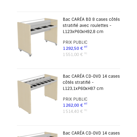
Bac CARÉA BD 8 cases côtés
stratifié avec roulettes -
L123xP60xH92,8 cm
PRIX PUBLIC
1 292,50 €
1 551,00 €
Bac CARÉA CD-DVD 14 cases
côtés stratifié -
L123,1xP60xH87 cm
PRIX PUBLIC
1 262,00 €
1 514,40 €
Bac CARÉA CD-DVD 14 cases