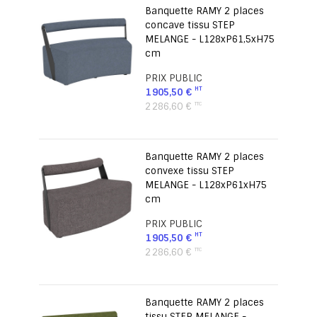
Banquette RAMY 2 places
concave tissu STEP
MELANGE - L128xP61,5xH75
cm
PRIX PUBLIC
1 905,50 €
2 286,60 €
Banquette RAMY 2 places
convexe tissu STEP
MELANGE - L128xP61xH75
cm
PRIX PUBLIC
1 905,50 €
2 286,60 €
Banquette RAMY 2 places
tissu STEP MELANGE -