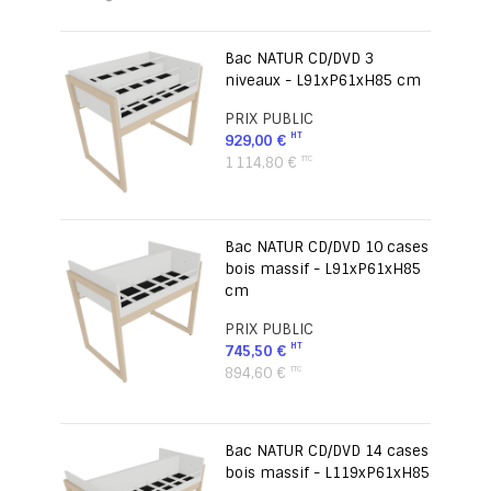
Bac NATUR CD/DVD 3
niveaux - L91xP61xH85 cm
PRIX PUBLIC
929,00 €
1 114,80 €
Bac NATUR CD/DVD 10 cases
bois massif - L91xP61xH85
cm
PRIX PUBLIC
745,50 €
894,60 €
Bac NATUR CD/DVD 14 cases
bois massif - L119xP61xH85