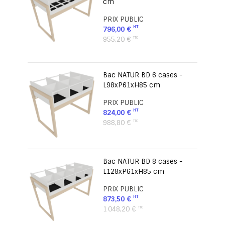
cm
PRIX PUBLIC
796,00 €
955,20 €
Bac NATUR BD 6 cases -
L98xP61xH85 cm
PRIX PUBLIC
824,00 €
988,80 €
Bac NATUR BD 8 cases -
L128xP61xH85 cm
PRIX PUBLIC
873,50 €
1 048,20 €