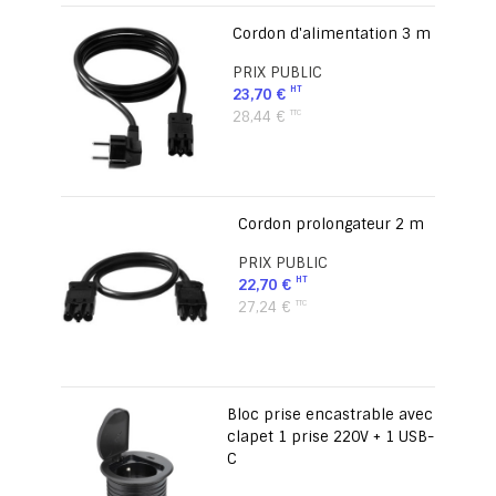
Cordon d'alimentation 3 m
PRIX PUBLIC
23,70 €
28,44 €
Cordon prolongateur 2 m
PRIX PUBLIC
22,70 €
27,24 €
Bloc prise encastrable avec
clapet 1 prise 220V + 1 USB-
C