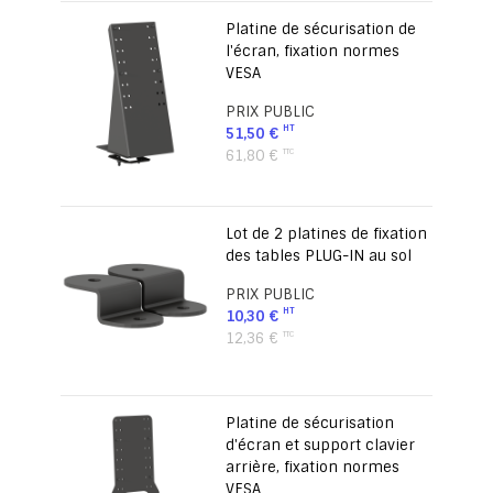
Platine de sécurisation de
l'écran, fixation normes
VESA
PRIX PUBLIC
51,50 €
61,80 €
Lot de 2 platines de fixation
des tables PLUG-IN au sol
PRIX PUBLIC
10,30 €
12,36 €
Platine de sécurisation
d'écran et support clavier
arrière, fixation normes
VESA