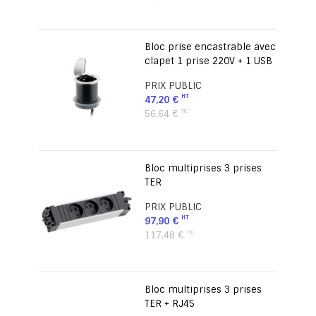
Bloc prise encastrable avec
clapet 1 prise 220V + 1 USB
PRIX PUBLIC
47,20 €
56,64 €
Bloc multiprises 3 prises
TER
PRIX PUBLIC
97,90 €
117,48 €
Bloc multiprises 3 prises
TER + RJ45