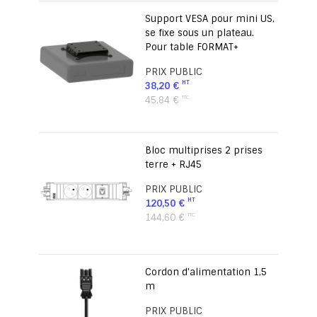
Support VESA pour mini US,
se fixe sous un plateau.
Pour table FORMAT+
PRIX PUBLIC
38,20 €
45,84 €
Bloc multiprises 2 prises
terre + RJ45
PRIX PUBLIC
120,50 €
144,60 €
Cordon d'alimentation 1,5
m
PRIX PUBLIC