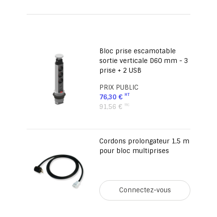
Bloc prise escamotable
sortie verticale D60 mm - 3
prise + 2 USB
PRIX PUBLIC
76,30 €
91,56 €
Cordons prolongateur 1,5 m
pour bloc multiprises
Connectez-vous