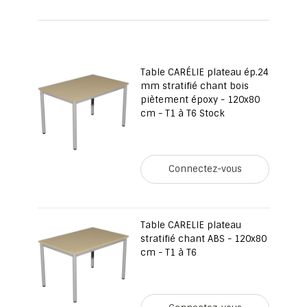
page
Table CARÉLIE plateau ép.24
mm stratifié chant bois
piètement époxy - 120x80
cm - T1 à T6 Stock
Connectez-vous
Table CARELIE plateau
stratifié chant ABS - 120x80
cm - T1 à T6