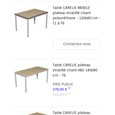
Table CARELIE MOBILE
plateau stratifié chant
polyuréthane - 120x80 cm -
T1 à T6
Connectez-vous
Table CARELIE plateau
stratifié chant ABS 140x80
cm - T6
PRIX PUBLIC
276,00 €
331,20 €
Table CARELIE plateau