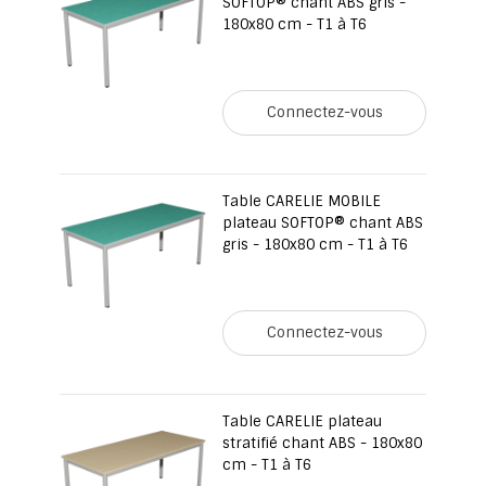
SOFTOP® chant ABS gris -
180x80 cm - T1 à T6
Connectez-vous
Table CARELIE MOBILE
plateau SOFTOP® chant ABS
gris - 180x80 cm - T1 à T6
Connectez-vous
Table CARELIE plateau
stratifié chant ABS - 180x80
cm - T1 à T6