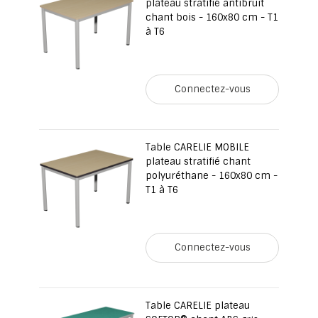
plateau stratifié antibruit
chant bois - 160x80 cm - T1
à T6
Connectez-vous
Table CARELIE MOBILE
plateau stratifié chant
polyuréthane - 160x80 cm -
T1 à T6
Connectez-vous
Table CARELIE plateau