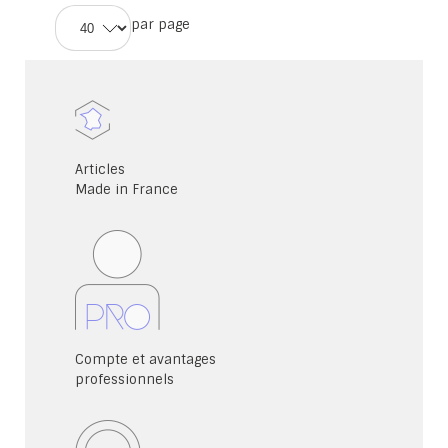
la
par page
page
Articles
Made in France
Compte et avantages
professionnels