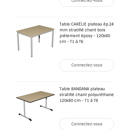
Connectez-vous
Table CARÉLIE plateau ép.24
mm stratifié chant bois
piètement époxy - 120x80
cm - T1 à T6
Connectez-vous
Table BANDANA plateau
stratifié chant polyuréthane
120x80 cm - T1 à T6
Connectez-vous