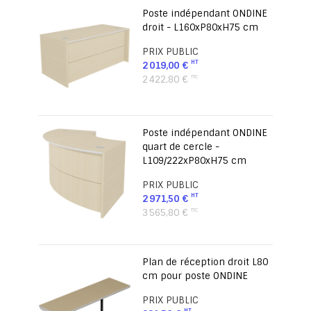
Poste indépendant ONDINE
droit - L160xP80xH75 cm
PRIX PUBLIC
2 019,00 €
2 422,80 €
Poste indépendant ONDINE
quart de cercle -
L109/222xP80xH75 cm
PRIX PUBLIC
2 971,50 €
3 565,80 €
Plan de réception droit L80
cm pour poste ONDINE
PRIX PUBLIC