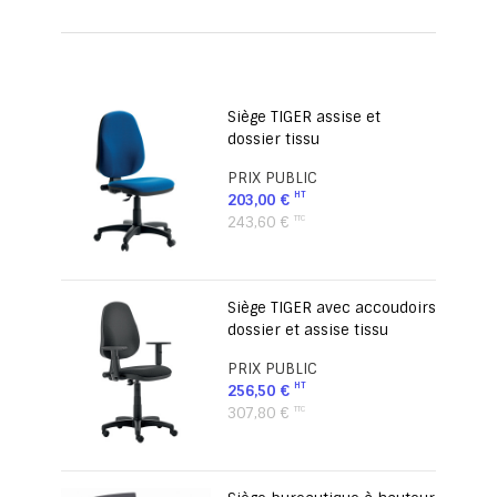
Siège TIGER assise et
dossier tissu
PRIX PUBLIC
203,00 €
243,60 €
Siège TIGER avec accoudoirs
dossier et assise tissu
PRIX PUBLIC
256,50 €
307,80 €