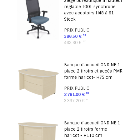
Siège bureautique à hauteur
réglable TOOL synchrone
avec accotoirs H48 à 61 -
Stock
PRIX PUBLIC
386,50 €
463,80 €
Banque d'accueil ONDINE 1
place 2 tiroirs et accès PMR
forme haricot- H75 cm
PRIX PUBLIC
2 781,00 €
3 337,20 €
Banque d'accueil ONDINE 1
place 2 tiroirs forme
haricot - H110 cm