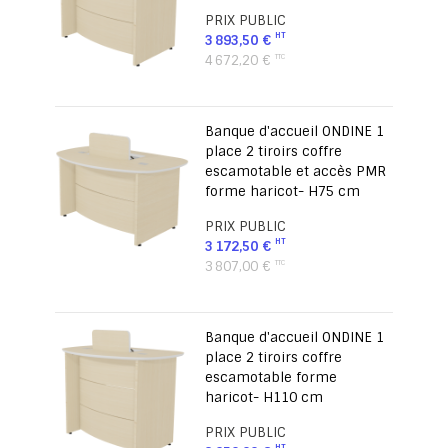
PRIX PUBLIC
3 893,50 €
4 672,20 €
Banque d'accueil ONDINE 1
place 2 tiroirs coffre
escamotable et accès PMR
forme haricot- H75 cm
PRIX PUBLIC
3 172,50 €
3 807,00 €
Banque d'accueil ONDINE 1
place 2 tiroirs coffre
escamotable forme
haricot- H110 cm
PRIX PUBLIC