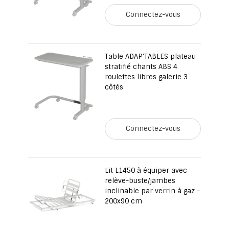
Connectez-vous
Table ADAP'TABLES plateau
stratifié chants ABS 4
roulettes libres galerie 3
côtés
Connectez-vous
Lit L1450 à équiper avec
relève-buste/jambes
inclinable par verrin à gaz -
200x90 cm