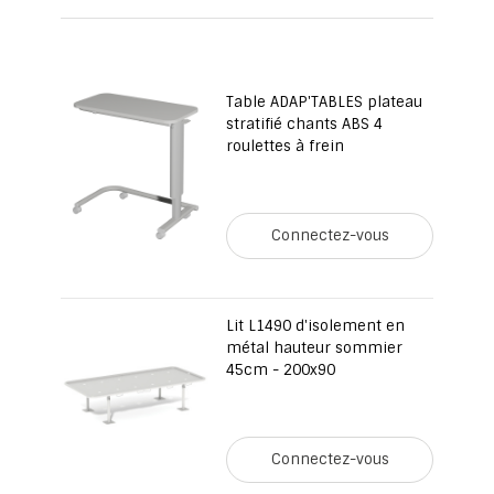
page
Table ADAP'TABLES plateau
stratifié chants ABS 4
roulettes à frein
Connectez-vous
Lit L1490 d'isolement en
métal hauteur sommier
45cm - 200x90
Connectez-vous