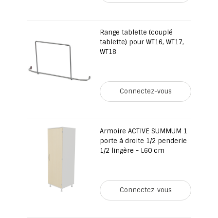
Range tablette (couplé
tablette) pour WT16, WT17,
WT18
Connectez-vous
Armoire ACTIVE SUMMUM 1
porte à droite 1/2 penderie
1/2 lingère - L60 cm
Connectez-vous