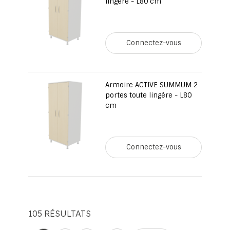
lingère - L80 cm
Connectez-vous
Armoire ACTIVE SUMMUM 2
portes toute lingère - L80
cm
Connectez-vous
105
RÉSULTATS
Page