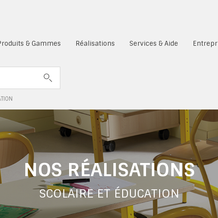
es cookies sont désactivés.
Produits & Gammes
Réalisations
Services & Aide
Entrepr
ATION
NOS RÉALISATIONS
SCOLAIRE ET ÉDUCATION