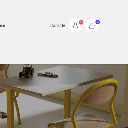
0
ise
Compte