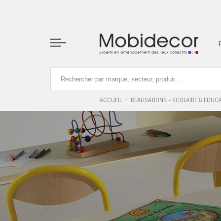
La boutique ne fonctionnera pas correctement dans le cas où l
ACCUEIL
REALISATIONS - SCOLAIRE & EDUC