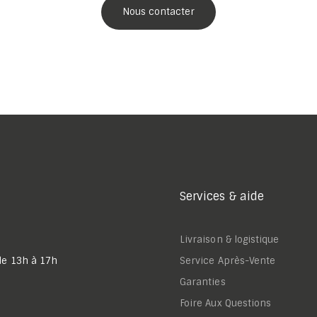
Nous contacter
Services & aide
Livraison & logistique
de 13h à 17h
Service Après-Vente
Garanties
Foire Aux Questions