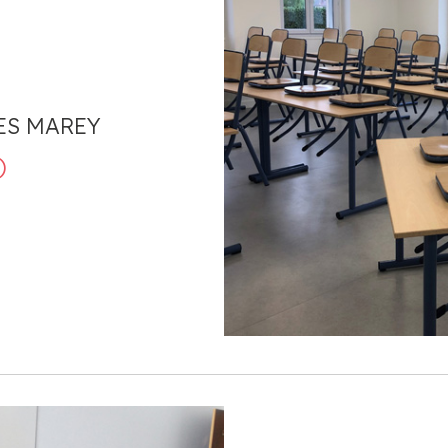
ES MAREY
)