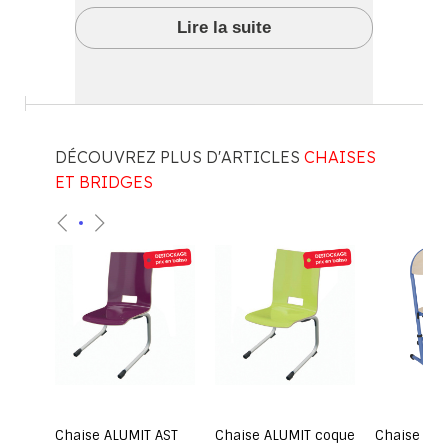
Lire la suite
DÉCOUVREZ PLUS D'ARTICLES
CHAISES
ET BRIDGES
ée
Chaise ALUMIT AST
Chaise ALUMIT coque
Chaise HÉL