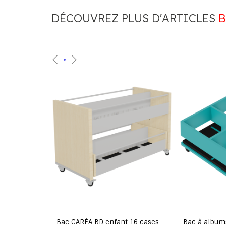
DÉCOUVREZ PLUS D'ARTICLES
B
 avec
Bac CARÉA BD enfant 16 cases
Bac à album