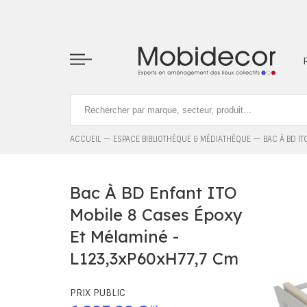
La boutique ne fonctionnera pas correctement dans le cas où l
ACCUEIL
ESPACE BIBLIOTHÈQUE & MÉDIATHÈQUE
BAC À BD I
Bac À BD Enfant ITO
Mobile 8 Cases Époxy
Et Mélaminé -
L123,3xP60xH77,7 Cm
PRIX PUBLIC