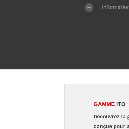
Informatio
GAMME
ITO
Découvrez la
conçue pour 