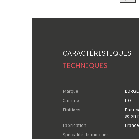
CARACTÉRISTIQUES
TECHNIQUES
Marque
BORGE
Gamme
ITO
Finitions
Pannea
selon 
Fabrication
France
Spécialité de mobilier