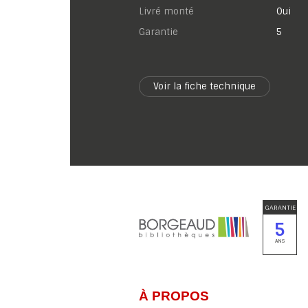
Livré monté
Oui
garantie
5
Voir la fiche technique
GARANTIE
5
ANS
À PROPOS