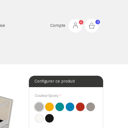
0
ise
Compte
Configurer ce produit
Couleur Epoxy