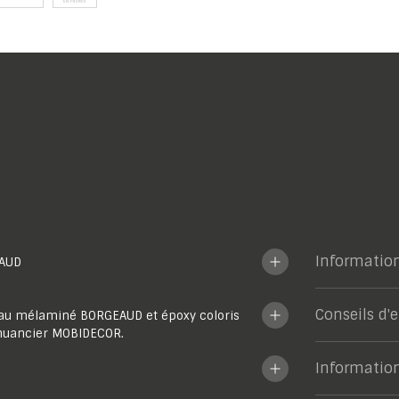
Informatio
AUD
Conseils d'
u mélaminé BORGEAUD et époxy coloris
nuancier MOBIDECOR.
Informatio