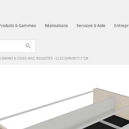
es cookies sont désactivés.
Produits & Gammes
Réalisations
Services & Aide
Entrepr
TO ENFANT 8 CASES AVEC ROULETTES - L123,3XP60X77,7 CM