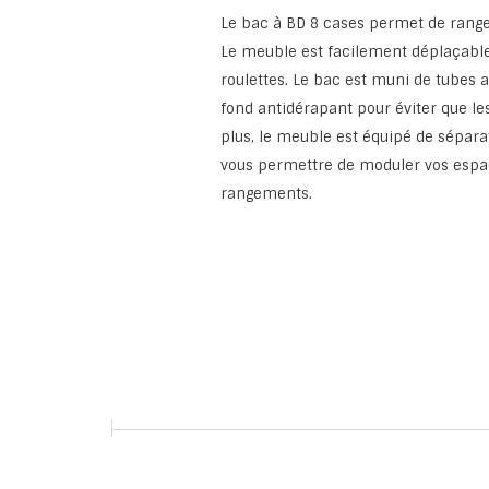
Le bac à BD 8 cases permet de range
Le meuble est facilement déplaçable
roulettes. Le bac est muni de tubes a
fond antidérapant pour éviter que l
plus, le meuble est équipé de sépar
vous permettre de moduler vos espa
rangements.