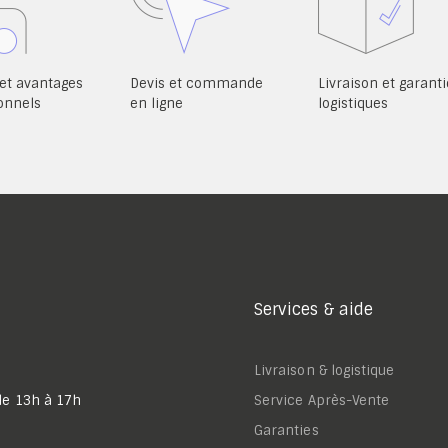
et avantages
Devis et commande
Livraison et garanti
onnels
en ligne
logistiques
Services & aide
Livraison & logistique
de 13h à 17h
Service Après-Vente
Garanties