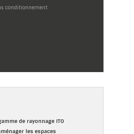
ns conditionnement
 gamme de rayonnage ITO
aménager les espaces