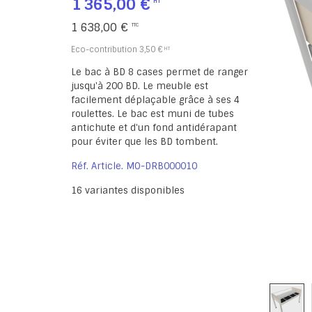
1 365,00 €
1 638,00 €
Eco-contribution
3,50 €
Le bac à BD 8 cases permet de ranger
jusqu'à 200 BD. Le meuble est
facilement déplaçable grâce à ses 4
roulettes. Le bac est muni de tubes
antichute et d'un fond antidérapant
pour éviter que les BD tombent.
Réf. Article
MO-DRB000010
16
variantes disponibles