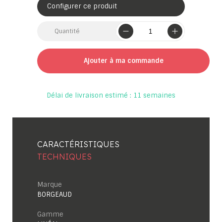
Configurer ce produit
Quantité
Ajouter à ma commande
Délai de livraison estimé : 11 semaines
CARACTÉRISTIQUES
TECHNIQUES
Marque
BORGEAUD
Gamme