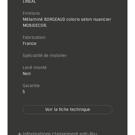
LINÉAL
Finitions
Mélaminé BORGEAUD coloris selon nuancier
MOBIDECOR.
Fabrication
France
Spécialité de mobilier
Livré monté
Non
garantie
5
Voir la fiche technique
Informations classement anti-feu