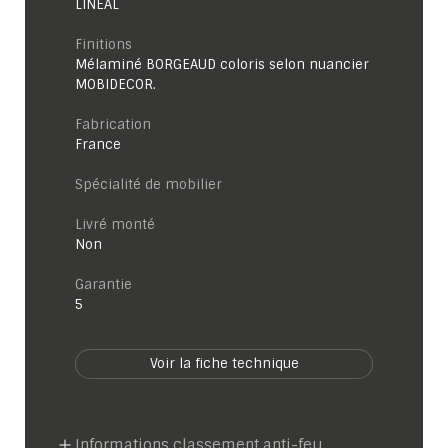
LINÉAL
Finitions
Mélaminé BORGEAUD coloris selon nuancier
MOBIDECOR.
Fabrication
France
Spécialité de mobilier
Livré monté
Non
garantie
5
Voir la fiche technique
Informations classement anti-feu