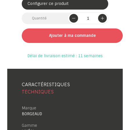
Configurer ce produit
Quantité
Ajouter à ma commande
Délai de livraison estimé : 11 semaines
CARACTÉRISTIQUES
TECHNIQUES
Marque
BORGEAUD
Gamme