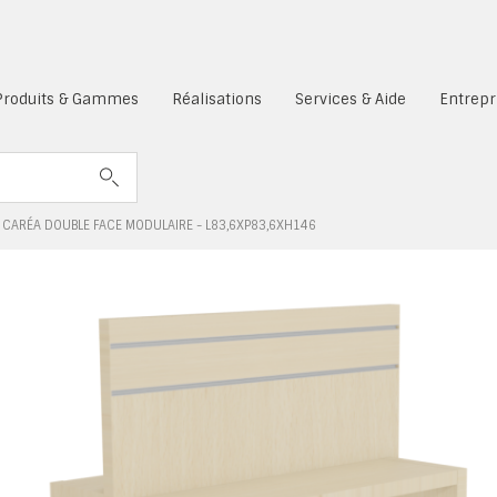
es cookies sont désactivés.
Produits & Gammes
Réalisations
Services & Aide
Entrepr
 CARÉA DOUBLE FACE MODULAIRE - L83,6XP83,6XH146