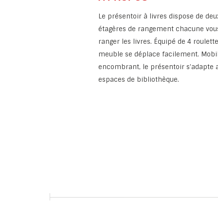
Le présentoir à livres dispose de deu
étagères de rangement chacune vou
ranger les livres. Équipé de 4 roulett
meuble se déplace facilement. Mobil
encombrant, le présentoir s'adapte a
espaces de bibliothèque.