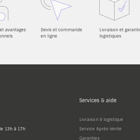
et avantages
Devis et commande
Livraison et garanti
onnels
en ligne
logistiques
Services & aide
Livraison & logistique
de 13h à 17h
Service Après-Vente
Garanties