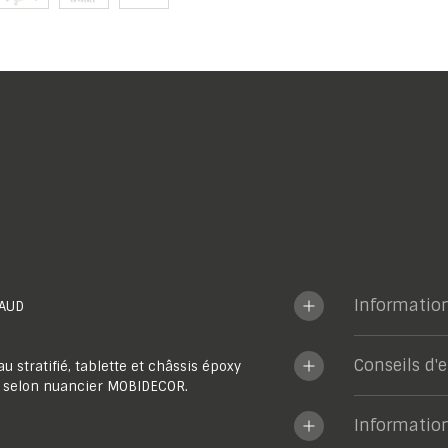
Informatio
AUD
Conseils d'
 stratifié, tablette et châssis époxy
s selon nuancier MOBIDECOR.
Informatio