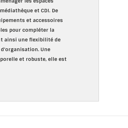
aménager les espaces
 médiathèque et CDI. De
ipements et accessoires
les pour compléter la
 ainsi une flexibilité de
d'organisation. Une
relle et robuste, elle est