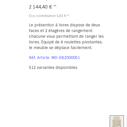
2 144,40 €
Eco-contribution
5,83 €
Le présentoir à livres dispose de deux
faces et 2 étagères de rangement
chacune vous permettant de ranger les
livres. Équipé de 4 roulettes pivotantes,
le meuble se déplace facilement.
Réf. Article
MO-DBZ000051
512
variantes disponibles