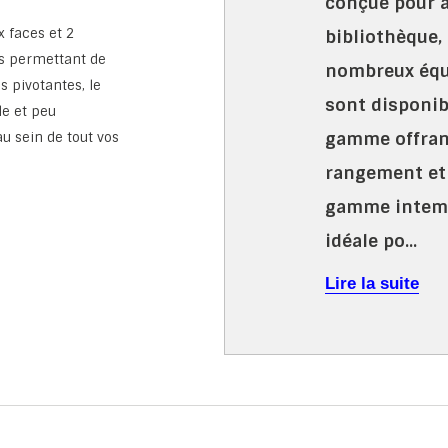
conçue pour 
x faces et 2
bibliothèque,
s permettant de
nombreux équ
es pivotantes, le
sont disponib
e et peu
gamme offrant
u sein de tout vos
rangement et 
gamme intempo
idéale po...
Lire la suite