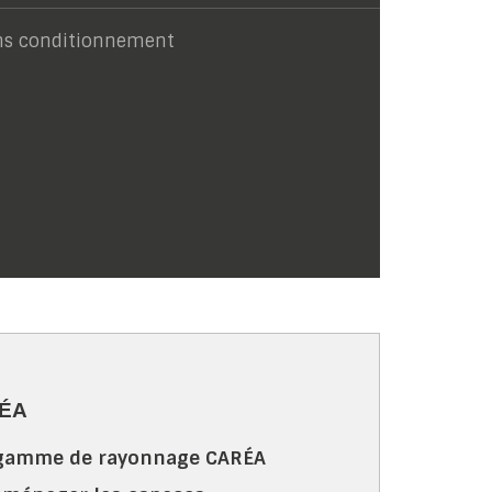
ns conditionnement
ÉA
 gamme de rayonnage CARÉA