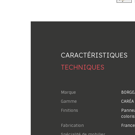
CARACTÉRISTIQUES
TECHNIQUES
Marque
BORGE
Gamme
CARÉA
Finitions
Panneau
colori
Fabrication
France
Spécialité de mobilier