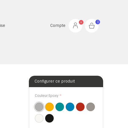
0
ise
Compte
Configurer ce produit
Couleur Epoxy