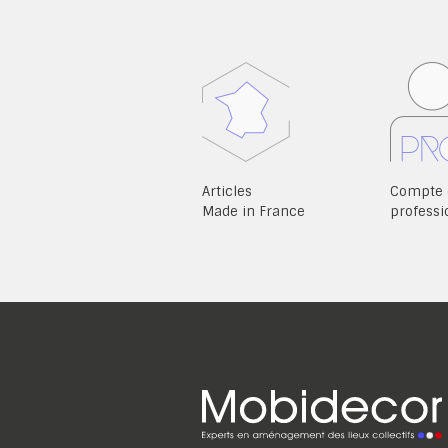
Articles
Compte 
Made in France
professi