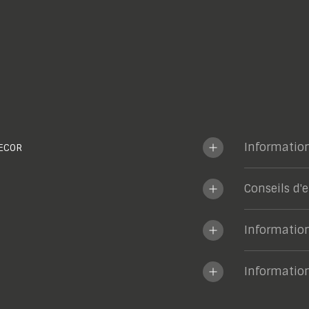
Informatio
ECOR
Conseils d'
Informatio
Informatio