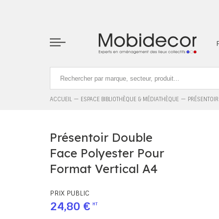
La boutique ne fonctionnera pas correctement dans le cas où l
ACCUEIL
ESPACE BIBLIOTHÈQUE & MÉDIATHÈQUE
PRÉSENTOIR
Présentoir Double
Face Polyester Pour
Format Vertical A4
PRIX PUBLIC
24,80 €