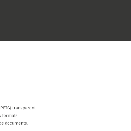
(PETG) transparent
s formats
 de documents.