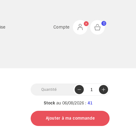
0
ise
Compte
Quantité
Stock
au 06/08/2026 :
41
Ajouter à ma commande