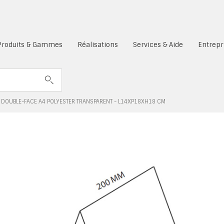
es cookies sont désactivés.
Produits & Gammes
Réalisations
Services & Aide
Entrepr
 DOUBLE-FACE A4 POLYESTER TRANSPARENT - L14XP18XH18 CM