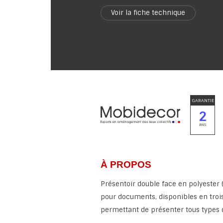
Voir la fiche technique
GARANTIE
2
ANS
À PROPOS
Présentoir double face en polyester 
pour documents, disponibles en troi
permettant de présenter tous types