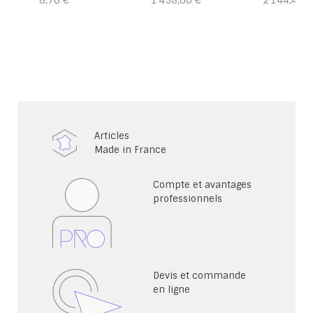
8,76 €
1 458,60 €
2 144,40 €
Articles
Made in France
Compte et avantages
professionnels
Devis et commande
en ligne