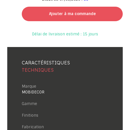
Ajouter à ma commande
Délai de livraison estimé : 15 jours
CARACTÉRISTIQUES
TECHNIQUES
Marque
MOBIDECOR
Gamme
Finitions
Fabrication