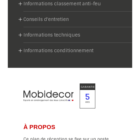
Informations classement anti-feu
Conseils d'entretien
Informations techniques
Informations conditionnement
GARANTIE
5
ANS
À PROPOS
Ce plan de réception se fixe sur un poste