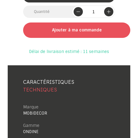
Quantité
Ajouter à ma commande
Délai de livraison estimé : 11 semaines
CARACTÉRISTIQUES
TECHNIQUES
Marque
MOBIDECOR
Gamme
ONDINE