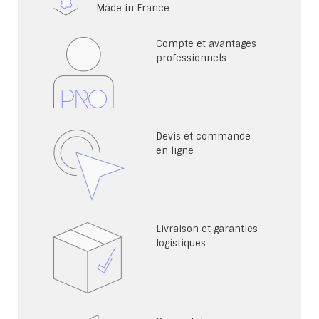
Made in France
Compte et avantages
professionnels
Devis et commande
en ligne
Livraison et garanties
logistiques