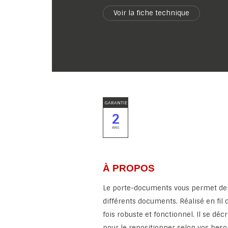
Voir la fiche technique
GARANTIE
2
ANS
À PROPOS
Le porte-documents vous permet de
différents documents. Réalisé en fil d'
fois robuste et fonctionnel. Il se dé
pour le repositionner selon vos beso