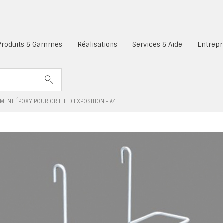
es cookies sont désactivés.
Produits & Gammes
Réalisations
Services & Aide
Entrepr
ENT ÉPOXY POUR GRILLE D'EXPOSITION - A4