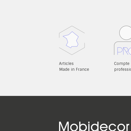
Articles
Compte 
Made in France
professi