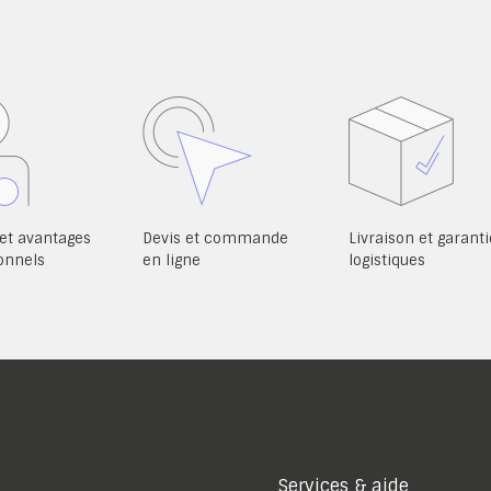
et avantages
Devis et commande
Livraison et garanti
onnels
en ligne
logistiques
Services & aide