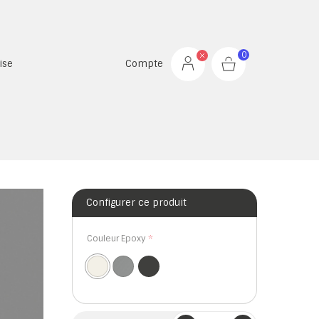
0
ise
Compte
Configurer ce produit
Couleur Epoxy