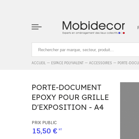
La boutique ne fonctionnera pas correctement dans le cas où l
ACCUEIL
ESPACE POLYVALENT
ACCESSOIRES
PORTE-DOCUM
PORTE-DOCUMENT
EPOXY POUR GRILLE
D'EXPOSITION - A4
PRIX PUBLIC
15,50 €