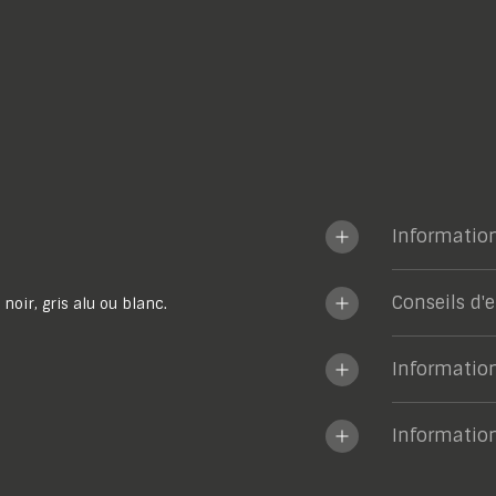
Informatio
Conseils d'
 noir, gris alu ou blanc.
Informatio
Informatio