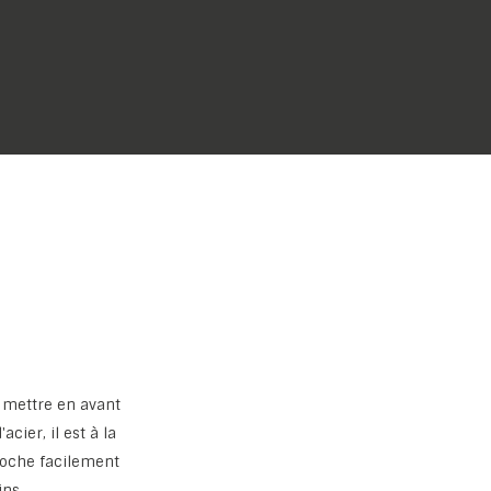
 mettre en avant
acier, il est à la
croche facilement
ins.