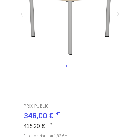
PRIX PUBLIC
346,00 €
415,20 €
Eco-contribution
1,83 €