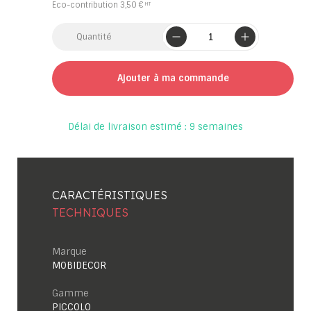
Eco-contribution
3,50 €
Quantité
Ajouter à ma commande
Délai de livraison estimé : 9 semaines
CARACTÉRISTIQUES
TECHNIQUES
Marque
MOBIDECOR
Gamme
PICCOLO