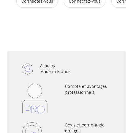
ous
Connectez-vous
Connectez-vous
Connect
Articles
Made in France
Compte et avantages
professionnels
Devis et commande
en ligne