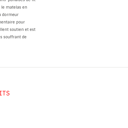
, le matelas en
u dormeur
mentaire pour
lent soutien et est
 souffrant de
ITS