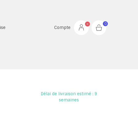
0
ise
Compte
Délai de livraison estimé : 9
semaines