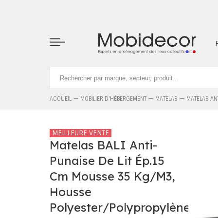
La boutique ne fonctionnera pas correctement dans le cas où l
ACCUEIL
MOBILIER D'HÉBERGEMENT
MATELAS
MATELAS AN
MEILLEURE VENTE
Matelas BALI Anti-
Punaise De Lit Ép.15
Cm Mousse 35 Kg/m3,
Housse
Polyester/polypropylène