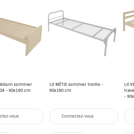
médium sommier
Lit MÉTIS sommier treillis -
Lit V
34 - 90x190 cm
90x190 cm
trav
- 90
ctez-vous
Connectez-vous