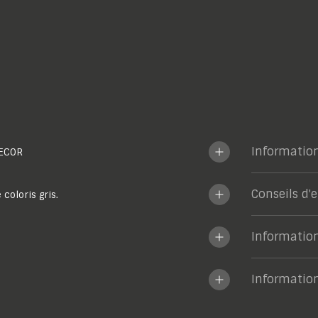
Informatio
ECOR
Conseils d'
coloris gris.
Informatio
Informatio