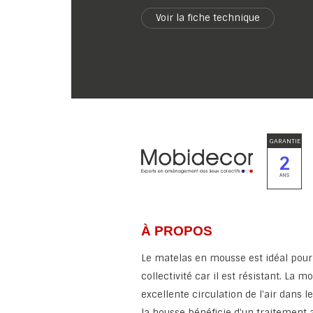
Voir la fiche technique
GARANTIE
2
ANS
À PROPOS
Le matelas en mousse est idéal pour 
collectivité car il est résistant. La 
excellente circulation de l'air dans l
la housse bénéficie d'un traitement a