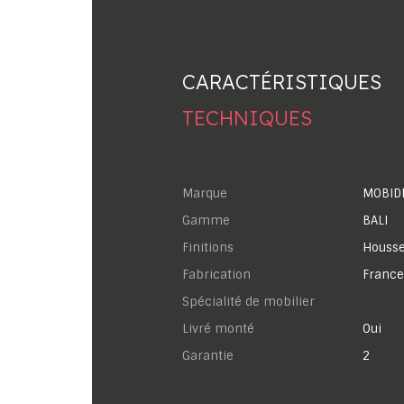
CARACTÉRISTIQUES
TECHNIQUES
Marque
MOBID
Gamme
BALI
Finitions
Housse 
Fabrication
France
Spécialité de mobilier
Livré monté
Oui
garantie
2