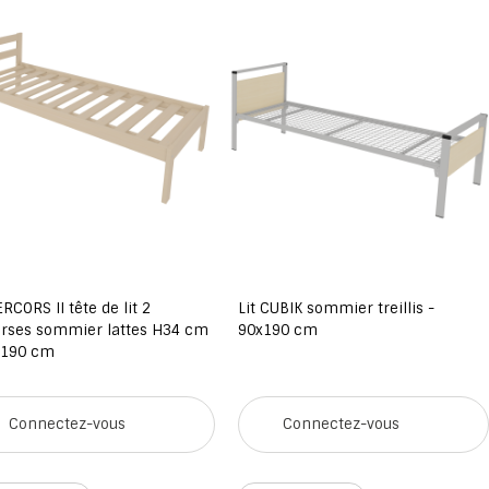
ERCORS II tête de lit 2
Lit CUBIK sommier treillis -
erses sommier lattes H34 cm
90x190 cm
x190 cm
Connectez-vous
Connectez-vous