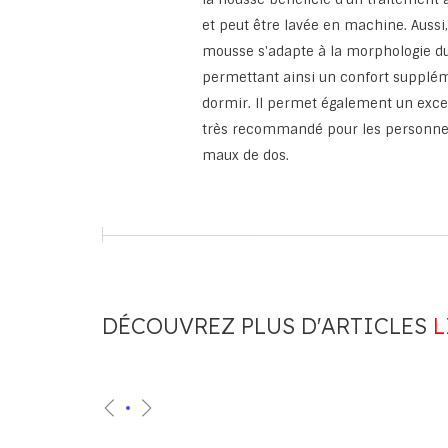
et peut être lavée en machine. Aussi
mousse s'adapte à la morphologie d
permettant ainsi un confort supplé
dormir. Il permet également un excel
très recommandé pour les personnes
maux de dos.
DÉCOUVREZ PLUS D'ARTICLES
L