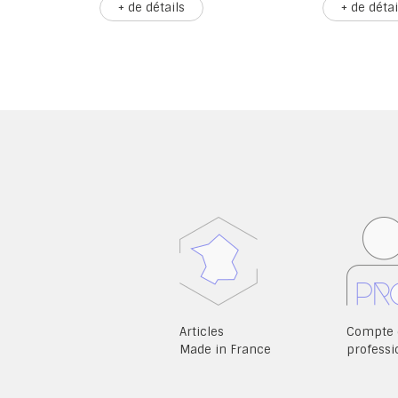
+ de détails
+ de détai
Articles
Compte 
Made in France
professi