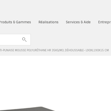
es cookies sont désactivés.
Produits & Gammes
Réalisations
Services & Aide
Entrepr
TI-PUNAISE MOUSSE POLYURÉTHANE HR 35KG/M3, DÉHOUSSABLE- L90XL190X15 CM