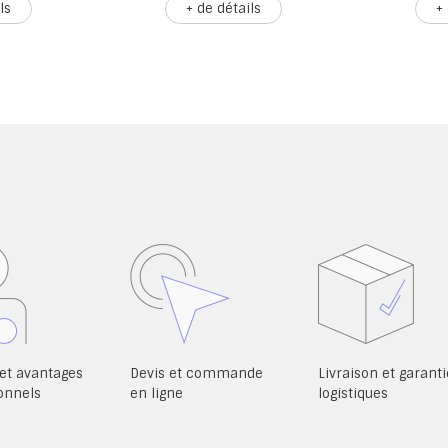
ls
+ de détails
+
et avantages
Devis et commande
Livraison et garanti
onnels
en ligne
logistiques