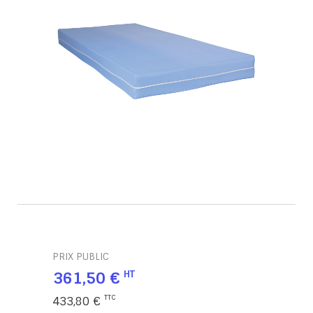
PRIX PUBLIC
361,50 €
433,80 €