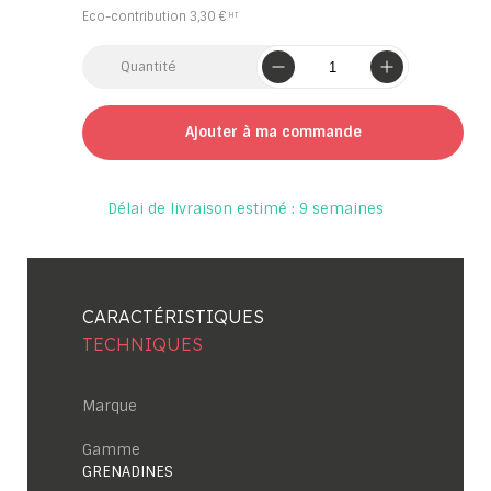
Eco-contribution
3,30 €
Quantité
Ajouter à ma commande
Délai de livraison estimé : 9 semaines
CARACTÉRISTIQUES
TECHNIQUES
Marque
Gamme
GRENADINES