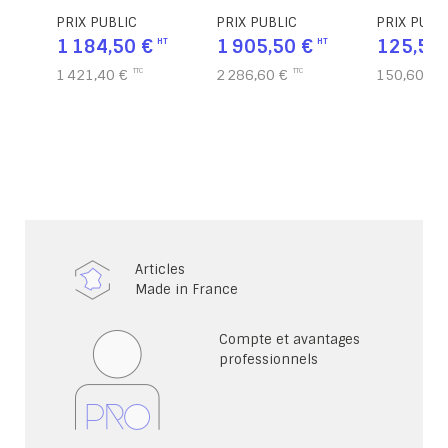
L128xP61xH75 cm
PRIX PUBLIC
PRIX PUBLIC
PRIX PUBL
1 184,50 €
1 905,50 €
125,50 
1 421,40 €
2 286,60 €
150,60 €
Articles
Made in France
Compte et avantages
professionnels