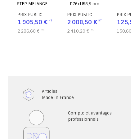
STEP MELANGE -
- D76xH58,5 cm
L128xP61xH75 cm
PRIX PUBLIC
PRIX PUBLIC
PRIX PUBL
1 905,50 €
2 008,50 €
125,50 
2 286,60 €
2 410,20 €
150,60 €
Articles
Made in France
Compte et avantages
professionnels