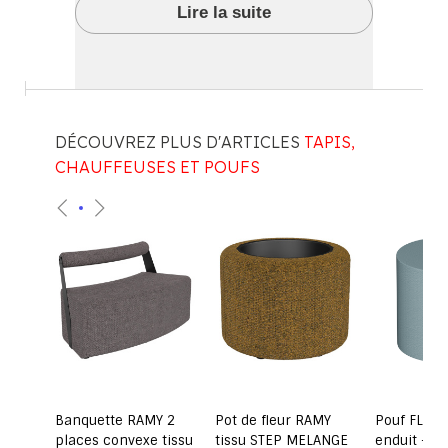
Lire la suite
DÉCOUVREZ PLUS D'ARTICLES
TAPIS,
CHAUFFEUSES ET POUFS
ssu
Banquette RAMY 2
Pot de fleur RAMY
Pouf FLIPO 
m
places convexe tissu
tissu STEP MELANGE
enduit - 