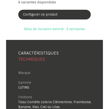
6
variantes disponibles
Configurer ce produit
Délai de livraison estimé : 9 semaines
CARACTÉRISTIQUES
TECHNIQUES
Marque
Gamme
LUTINS
Finitions
Tissu Comète coloris Clémentine, Framboise,
Banane, Kiwi, Ciel ou Lilas.