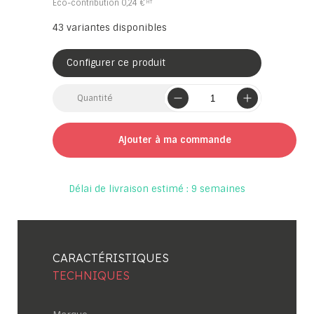
Eco-contribution
0,24 €
43
variantes disponibles
Configurer ce produit
Quantité
Ajouter à ma commande
Délai de livraison estimé : 9 semaines
CARACTÉRISTIQUES
TECHNIQUES