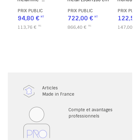
mélaminé -
PRIX PUBLIC
PRIX PUBLIC
L61xH160 cm
722,00 €
122,50 €
866,40 €
147,00 €
Articles
Made in France
Compte et avantages
professionnels