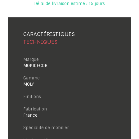
Délai de livraison estimé : 15 jours
CARACTÉRISTIQUES
TECHNIQUES
Marque
MOBIDECOR
Gamme
MOLY
Finitions
Fabrication
France
Spécialité de mobilier