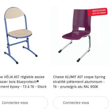
se HÉLIA AST réglable assise
Chaise ALUMIT AST coque Spring
ossier bois Blueprotech®
stratifié piètement aluminium -
ement époxy - T3 à T6 - Stock
T6 - prune/gris alu RAL 9006
Connectez-vous
Connectez-vous