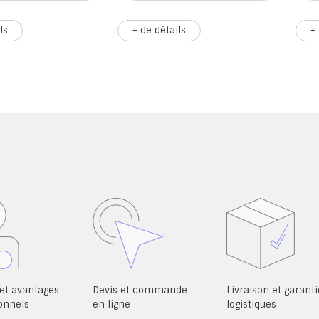
ls
+ de détails
+
et avantages
Devis et commande
Livraison et garanti
onnels
en ligne
logistiques