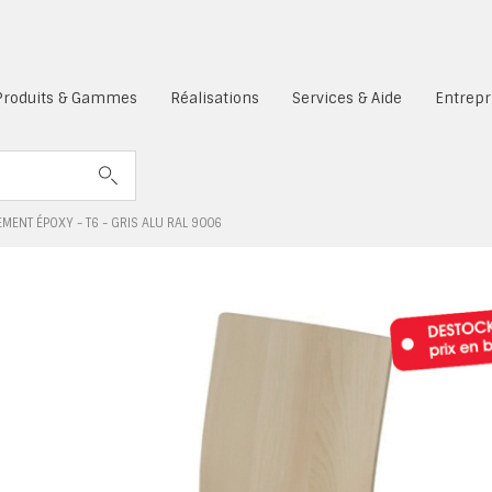
es cookies sont désactivés.
Produits & Gammes
Réalisations
Services & Aide
Entrepr
MENT ÉPOXY - T6 - GRIS ALU RAL 9006