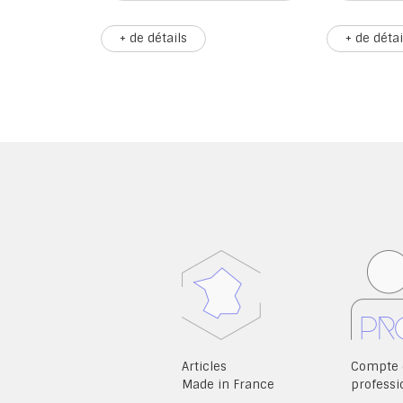
+ de détails
+ de détai
Articles
Compte 
Made in France
professi