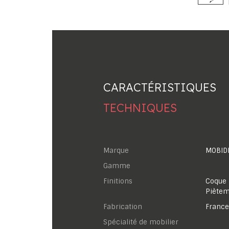
CARACTÉRISTIQUES
TECHNIQUES
Marque
MOBID
Gamme
Finitions
Coque 
Piètem
Fabrication
France
Spécialité de mobilier