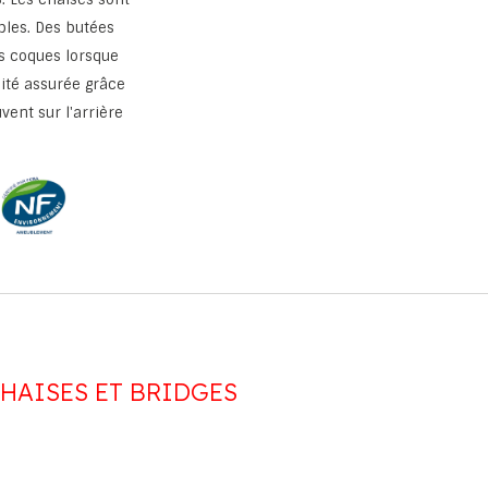
bles. Des butées
es coques lorsque
lité assurée grâce
ent sur l'arrière
HAISES ET BRIDGES