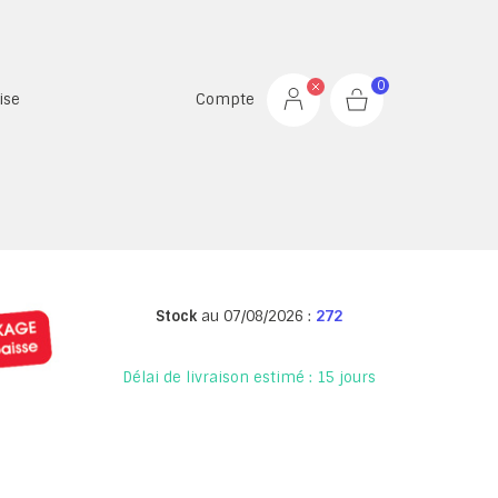
0
ise
Compte
Stock
au 07/08/2026 :
272
Délai de livraison estimé : 15 jours