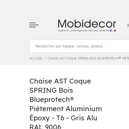
La boutique ne fonctionnera pas correctement dans le cas où l
ACCUEIL
CHAISE AST COQUE SPRING BOIS BLUEPROTECH® PIÈTE
Chaise AST Coque
SPRING Bois
Blueprotech®
Piètement Aluminium
Époxy - T6 - Gris Alu
RAL 9006