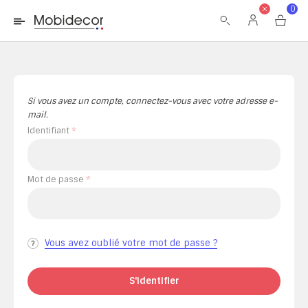
La boutique ne fonctionnera pas correctement dans le cas où
0
les cookies sont désactivés.
Si vous avez un compte, connectez-vous avec votre adresse e-
mail.
Identifiant
Mot de passe
Vous avez oublié votre mot de passe ?
S'identifier