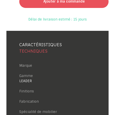
Ajouter à ma commande
Délai de livraison estimé : 15 jours
CARACTÉRISTIQUES
TECHNIQUES
Marque
Gamme
LEADER
Finitions
Fabrication
Spécialité de mobilier