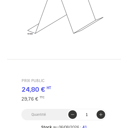
PRIX PUBLIC
24,80 €
29,76 €
Quantité
Stock
au 06/08/2026 :
41