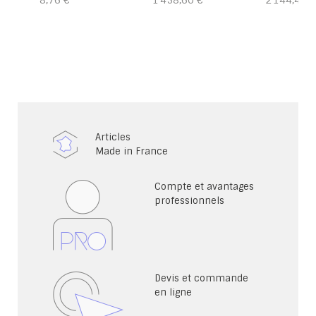
8,76 €
1 458,60 €
2 144,40 €
Articles
Made in France
Compte et avantages
professionnels
Devis et commande
en ligne