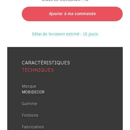
Ajouter à ma commande
Délai de livraison estimé : 15 jours
CARACTÉRISTIQUES
TECHNIQUES
Marque
MOBIDECOR
Gamme
Finitions
Fabrication