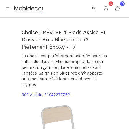
La boutique ne fonctionnera pas correctement dans le cas où
0
les cookies sont désactivés.
Chaise TRÉVISE 4 Pieds Assise Et
Dossier Bois Blueprotech®
Piètement Époxy - T7
La chaise est parfaitement adaptée pour les
salles de classes. Elle est empilable ce qui
permet un gain de place lorsqu'elles sont
rangées. Sa finition BlueProtech® apporte
une meilleure résistance aux chocs et
rayures.
Réf. Article
S104227ZZEP