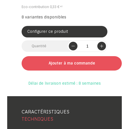
Eco-contribution
0,33 €
8
variantes disponibles
Configurer ce produit
Quantité
Ajouter à ma commande
Délai de livraison estimé : 8 semaines
CARACTÉRISTIQUES
TECHNIQUES