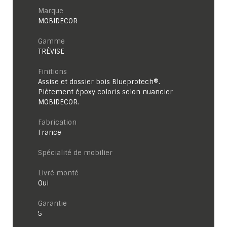
Marque
MOBIDECOR
Gamme
TRÉVISE
Finitions
Assise et dossier bois Blueprotech®.
Piètement époxy coloris selon nuancier
MOBIDECOR.
Fabrication
France
Spécialité de mobilier
Livré monté
Oui
garantie
5