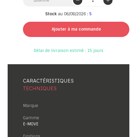
Quantité
Stock
au 06/08/2026 :
5
Ajouter à ma commande
Délai de livraison estimé : 15 jours
CARACTÉRISTIQUES
TECHNIQUES
Marque
Gamme
E-MOVE
Finitions