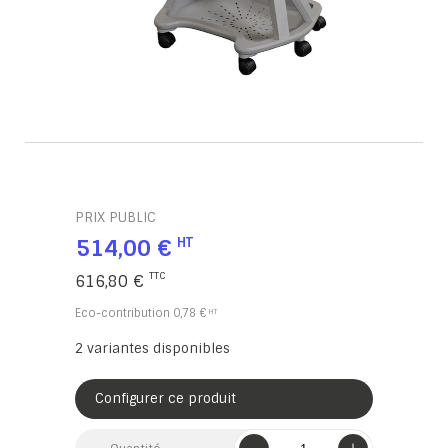
PRIX PUBLIC
514,00 €
616,80 €
Eco-contribution
0,78 €
2
variantes disponibles
Configurer ce produit