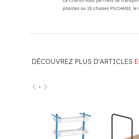
Ce chariot vous permets de transpor
pliantes ou 18 chaises PILCHAISE, le 
DÉCOUVREZ PLUS D'ARTICLES
E