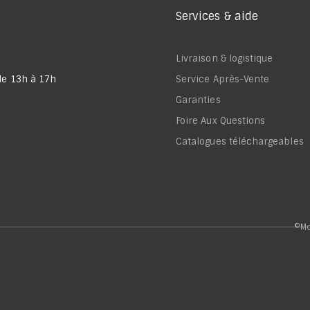
Services & aide
Livraison & logistique
de 13h à 17h
Service Après-Vente
Garanties
Foire Aux Questions
Catalogues téléchargeables
©Mo