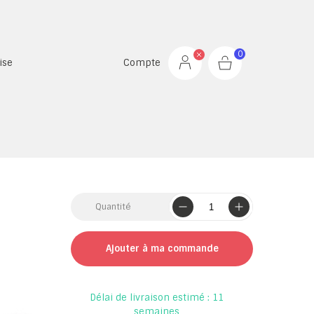
0
ise
Compte
Quantité
Ajouter à ma commande
Délai de livraison estimé : 11
semaines