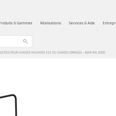
es cookies sont désactivés.
Produits & Gammes
Réalisations
Services & Aide
Entrepr
LETTES POUR CHAISES PLICHAISE X32 OU CHAISES EMPILÉES - NOIR RAL 9005