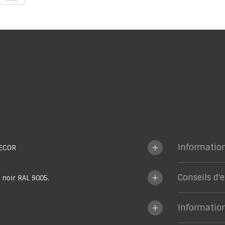
Informatio
ECOR
Conseils d'
 noir RAL 9005.
Informatio