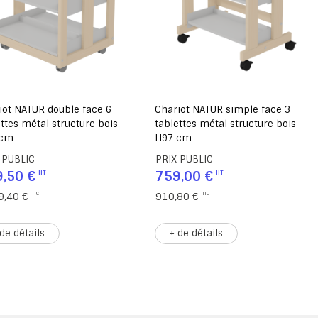
iot NATUR double face 6
Chariot NATUR simple face 3
ttes métal structure bois -
tablettes métal structure bois -
 cm
H97 cm
 PUBLIC
PRIX PUBLIC
,50 €
759,00 €
9,40 €
910,80 €
 de détails
+ de détails