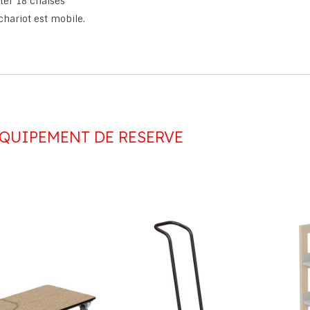
ter 18 chaises
chariot est mobile.
QUIPEMENT DE RESERVE