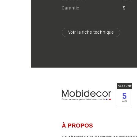
garantie
5
Voir la fiche technique
GARANTIE
5
ANS
À PROPOS