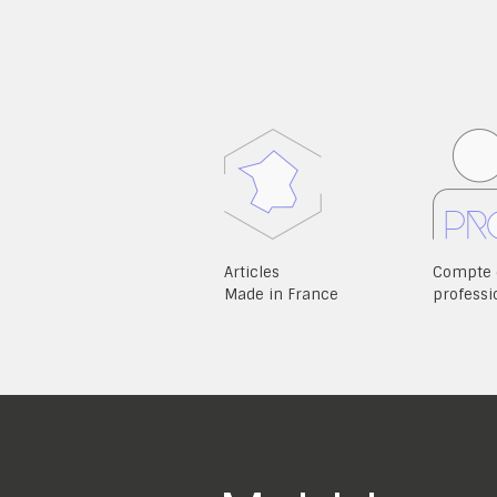
Articles
Compte 
Made in France
professi