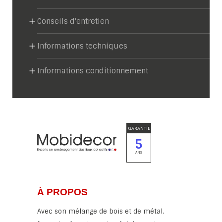
Conseils d'entretien
Informations techniques
Informations conditionnement
GARANTIE
5
ANS
À PROPOS
Avec son mélange de bois et de métal,