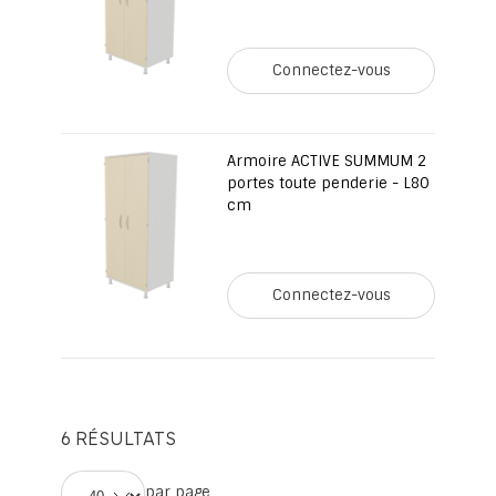
Connectez-vous
Armoire ACTIVE SUMMUM 2
portes toute penderie - L80
cm
Connectez-vous
6
RÉSULTATS
par page