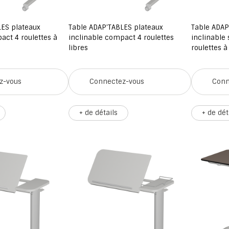
LES plateaux
Table ADAP'TABLES plateaux
Table ADAP
act 4 roulettes à
inclinable compact 4 roulettes
inclinable 
libres
roulettes à
z-vous
Connectez-vous
Conn
+ de détails
+ de dét