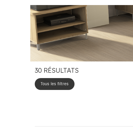
30
RÉSULTATS
Tous les filtres