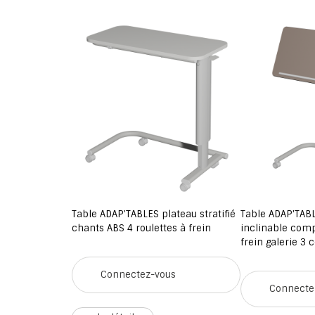
Table ADAP'TABLES plateau stratifié
Table ADAP'TAB
chants ABS 4 roulettes à frein
inclinable comp
frein galerie 3 
Connectez-vous
Connecte