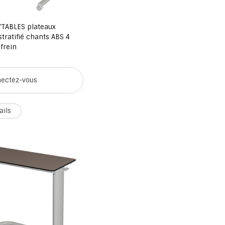
'TABLES plateaux
stratifié chants ABS 4
 frein
ectez-vous
ails