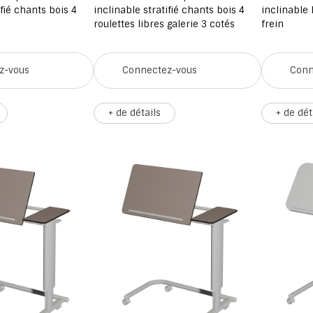
ifié chants bois 4
inclinable stratifié chants bois 4
inclinable 
roulettes libres galerie 3 cotés
frein
z-vous
Connectez-vous
Conn
+ de détails
+ de dét