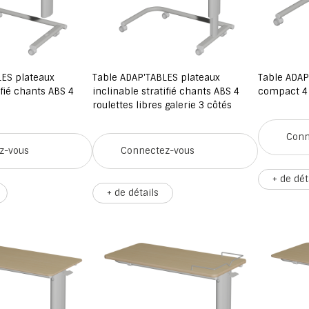
LES plateaux
Table ADAP'TABLES plateaux
Table ADAP
ifié chants ABS 4
inclinable stratifié chants ABS 4
compact 4 
roulettes libres galerie 3 côtés
Conn
z-vous
Connectez-vous
+ de dét
+ de détails