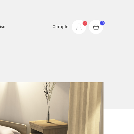
0
ise
Compte