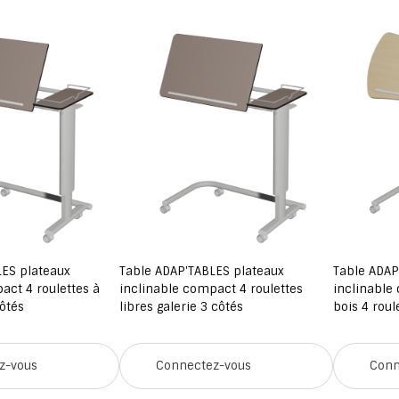
LES plateaux
Table ADAP'TABLES plateaux
Table ADAP
act 4 roulettes à
inclinable compact 4 roulettes
inclinable 
côtés
libres galerie 3 côtés
bois 4 roul
z-vous
Connectez-vous
Conn