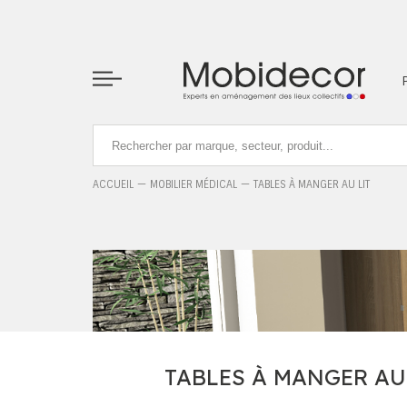
La boutique ne fonctionnera pas correctement dans le cas où l
ACCUEIL
MOBILIER MÉDICAL
TABLES À MANGER AU LIT
TABLES À MANGER AU