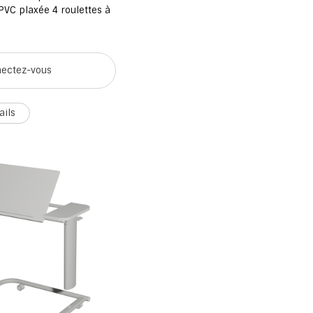
PVC plaxée 4 roulettes à
ectez-vous
ails