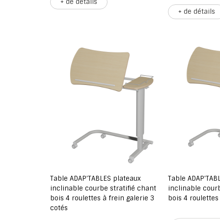
+ de détails
+ de détails
Table ADAP'TABLES plateaux
Table ADAP'TAB
inclinable courbe stratifié chant
inclinable courb
bois 4 roulettes à frein galerie 3
bois 4 roulettes
cotés