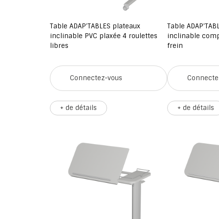
Table ADAP'TABLES plateaux
Table ADAP'TAB
inclinable PVC plaxée 4 roulettes
inclinable comp
libres
frein
Connectez-vous
Connecte
+ de détails
+ de détails