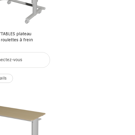
'TABLES plateau
roulettes à frein
ectez-vous
ails