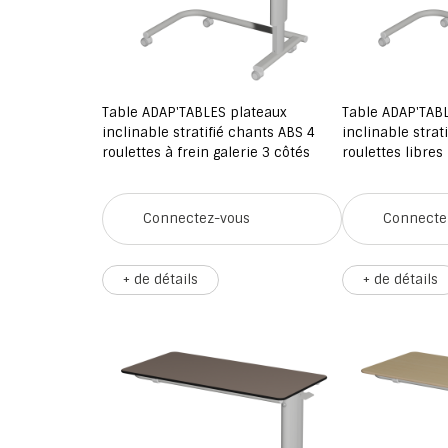
Table ADAP'TABLES plateaux
Table ADAP'TAB
inclinable stratifié chants ABS 4
inclinable strat
roulettes à frein galerie 3 côtés
roulettes libres
Connectez-vous
Connecte
+ de détails
+ de détails