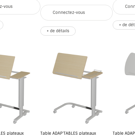
z-vous
Conn
Connectez-vous
+ de dét
+ de détails
LES plateaux
Table ADAP'TABLES plateaux
Table ADAP