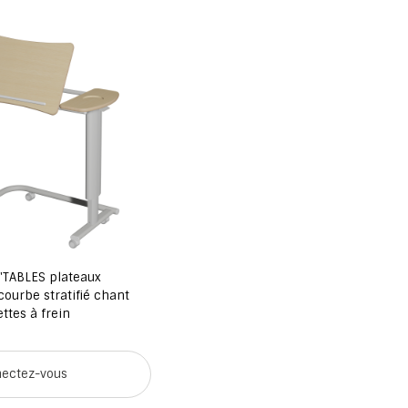
'TABLES plateaux
courbe stratifié chant
ettes à frein
ectez-vous