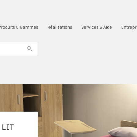
es cookies sont désactivés.
Produits & Gammes
Réalisations
Services & Aide
Entrepr
 LIT