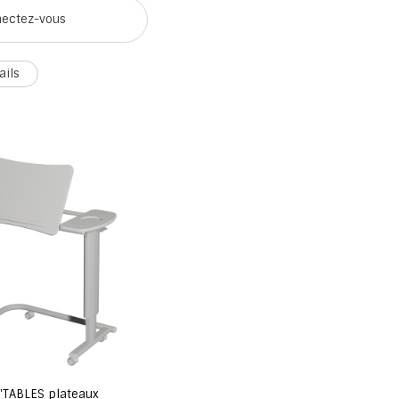
ectez-vous
ails
'TABLES plateaux