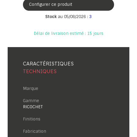
Configurer ce produit
Stock
au 05/08/2026 :
3
Délai de livraison estimé : 15 jours
CARACTÉRISTIQUES
TECHNIQUES
Marque
Gamme
RICOCHET
Finitions
Fabrication