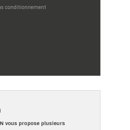
ns conditionnement
N
N vous propose plusieurs