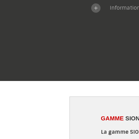
Informatio
GAMME
SIO
La gamme SIO