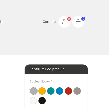
0
ise
Compte
Configurer ce produit
Couleur Epoxy