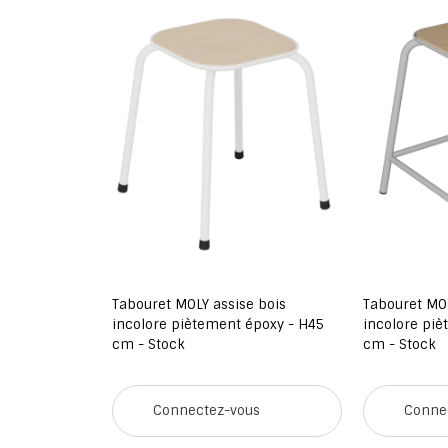
oraly bois
Tabouret MOLY assise bois
Tabouret MOLY 
 RAL 9016
incolore piètement époxy - H45
incolore pièt
cm - Stock
cm - Stock
Connectez-vous
Connect