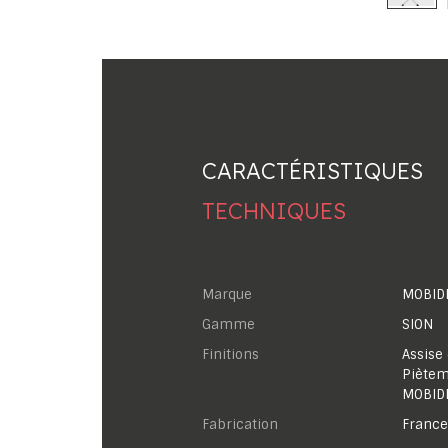
CARACTÉRISTIQUES
TECHNIQUES
Marque
MOBID
Gamme
SION
Finitions
Assise
Piètem
MOBID
Fabrication
France