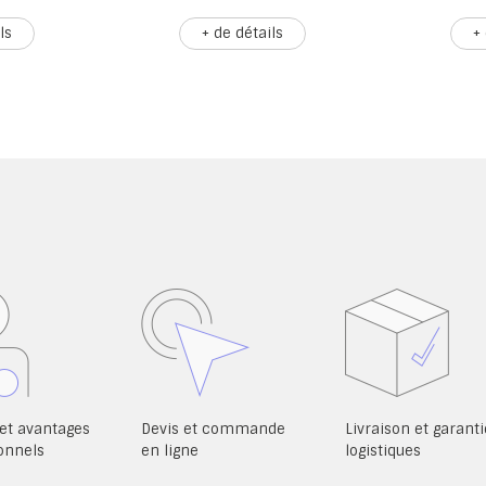
+ de détails
+ d
et avantages
Devis et commande
Livraison et garanti
onnels
en ligne
logistiques