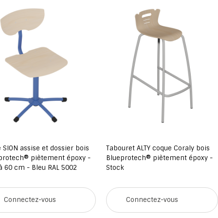
SION assise et dossier bois
Tabouret ALTY coque Coraly bois
otech® piètement époxy -
Blueprotech® piètement époxy -
60 cm - Bleu RAL 5002
Stock
Connectez-vous
Connectez-vous