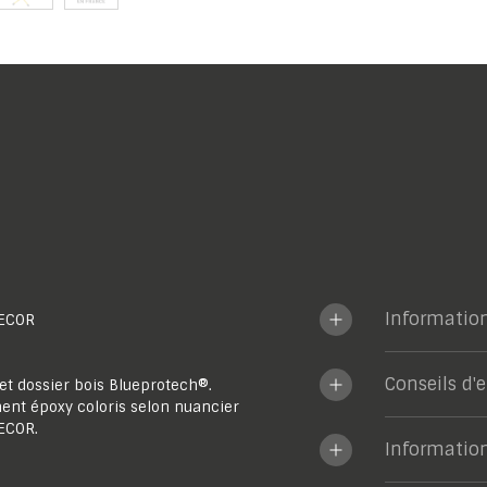
Informatio
ECOR
Conseils d'
 et dossier bois Blueprotech®.
ent époxy coloris selon nuancier
ECOR.
Informatio