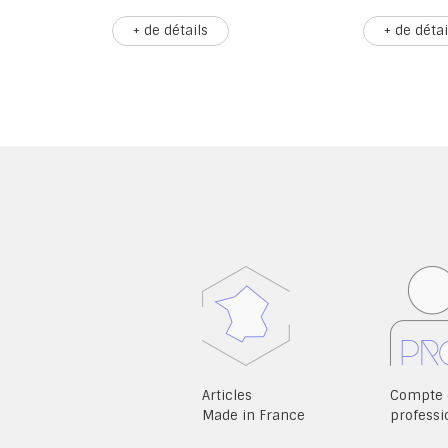
+ de détails
+ de détails
Articles
Compte 
Made in France
professi