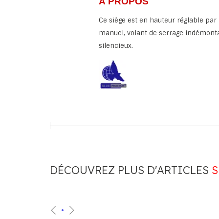
À PROPOS
Ce siège est en hauteur réglable p
manuel, volant de serrage indémont
silencieux.
DÉCOUVREZ PLUS D'ARTICLES
S