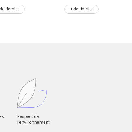
e détails
+ de détails
es
Respect de
l'environnement