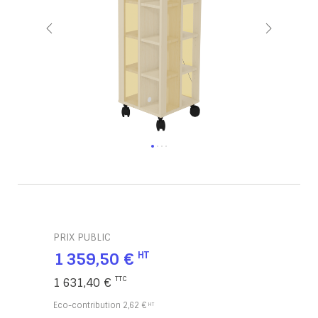
PRIX PUBLIC
1 359,50 €
1 631,40 €
Eco-contribution
2,62 €