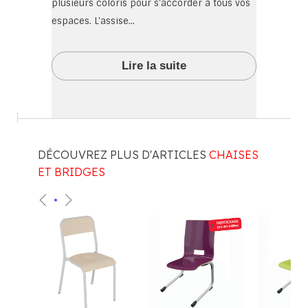
plusieurs coloris pour s'accorder à tous vos
espaces. L'assise...
Lire la suite
DÉCOUVREZ PLUS D'ARTICLES
CHAISES
ET BRIDGES